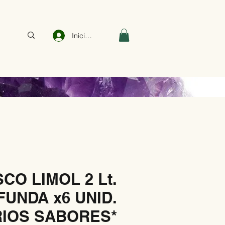
Iniciar sesión
CO LIMOL 2 Lt.
FUNDA x6 UNID.
RIOS SABORES*