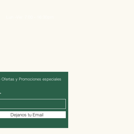
Lun -Vie: 7:00 - 16:30pm
 Ofertas y Promociones especiales
Dejanos tu Email