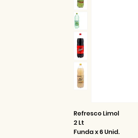
Refresco Limol
2 Lt
Funda x 6 Unid.