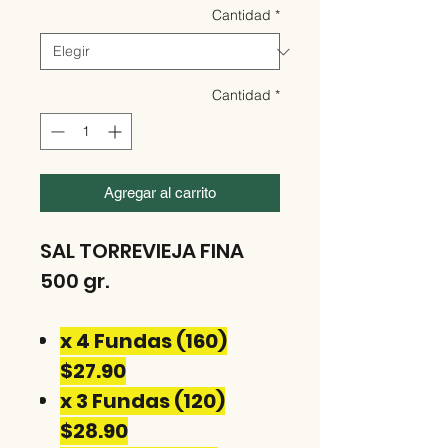
Cantidad
*
Cantidad
*
Agregar al carrito
SAL TORREVIEJA FINA
500 gr.
x 4 Fundas (160)
$27.90
x 3 Fundas (120)
$28.90