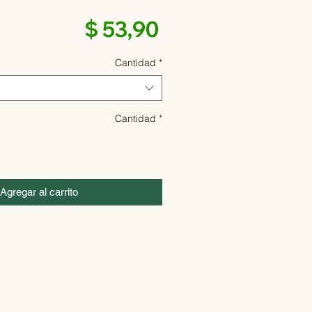
Precio
$ 53,90
Cantidad
*
Cantidad
*
Agregar al carrito