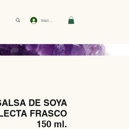
Iniciar sesión
SALSA DE SOYA
LECTA FRASCO
150 ml.