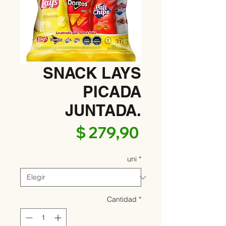
SNACK LAYS
PICADA
JUNTADA.
Precio
$ 279,90
uni
*
Cantidad
*