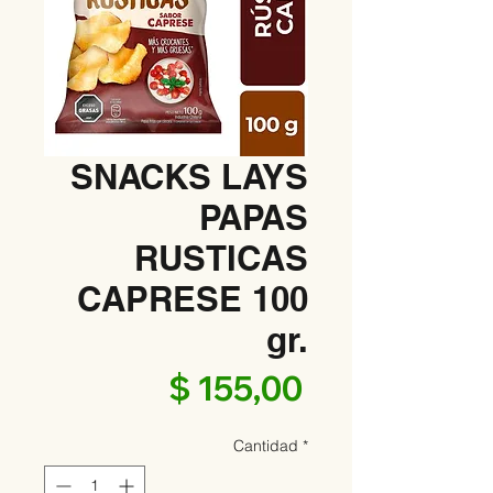
SNACKS LAYS
PAPAS
RUSTICAS
CAPRESE 100
gr.
Precio
$ 155,00
Cantidad
*