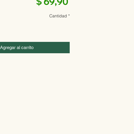
Precio
$ 69,90
Cantidad
*
Agregar al carrito