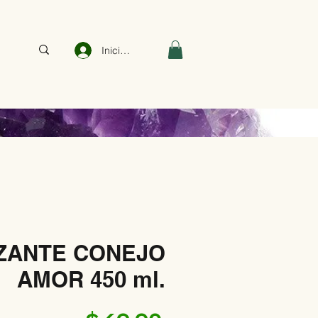
Iniciar sesión
ZANTE CONEJO
AMOR 450 ml.