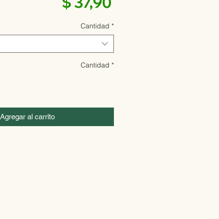
Precio
$ 37,90
Cantidad
*
Cantidad
*
Agregar al carrito