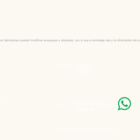
os fabricantes pueden modificar empaques y etiquetas, por lo que el embalaje real y la información del pro
Telefono:
25050199
25050198
000
Celular:
099848796
(Whatsapp)
099848795
Email:
agatad2012@hotmail.com