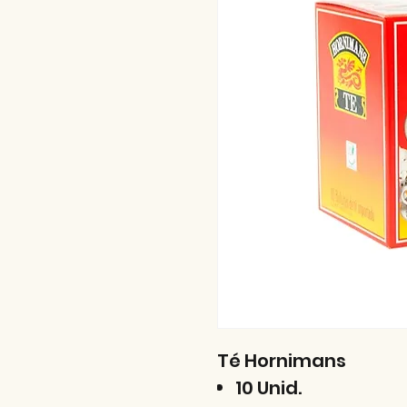
Té Hornimans
10 Unid.