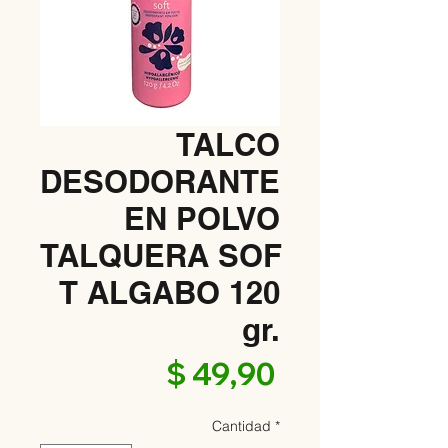
TALCO
DESODORANTE
EN POLVO
TALQUERA SOF
T ALGABO 120
gr.
Precio
$ 49,90
Cantidad
*