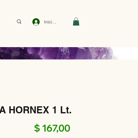
Iniciar sesión
A HORNEX 1 Lt.
Precio
$ 167,00