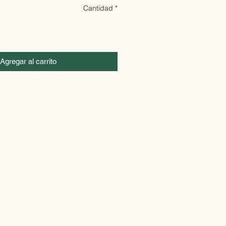
Cantidad
*
Agregar al carrito