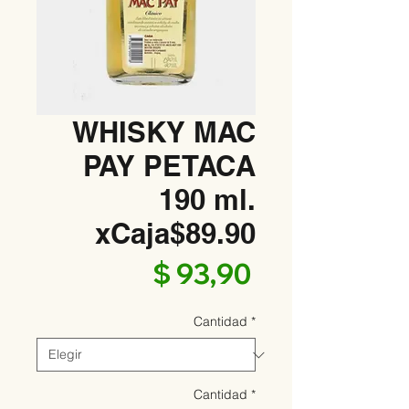
WHISKY MAC
PAY PETACA
190 ml.
xCaja$89.90
Precio
$ 93,90
Cantidad
*
Cantidad
*