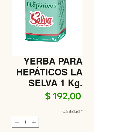
YERBA PARA
HEPÁTICOS LA
SELVA 1 Kg.
Precio
$ 192,00
Cantidad
*