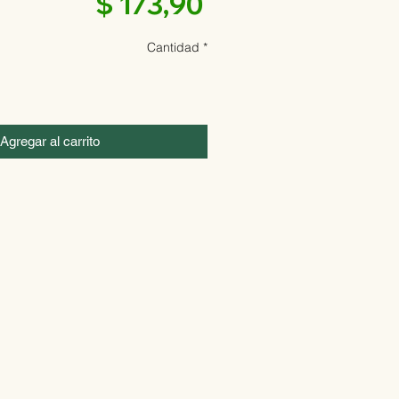
Precio
$ 173,90
Cantidad
*
Agregar al carrito